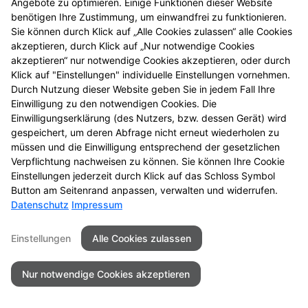
Angebote zu optimieren. Einige Funktionen dieser Website
benötigen Ihre Zustimmung, um einwandfrei zu funktionieren.
Sie können durch Klick auf „Alle Cookies zulassen“ alle Cookies
akzeptieren, durch Klick auf „Nur notwendige Cookies
akzeptieren“ nur notwendige Cookies akzeptieren, oder durch
Klick auf "Einstellungen" individuelle Einstellungen vornehmen.
Durch Nutzung dieser Website geben Sie in jedem Fall Ihre
Einwilligung zu den notwendigen Cookies. Die
Einwilligungserklärung (des Nutzers, bzw. dessen Gerät) wird
gespeichert, um deren Abfrage nicht erneut wiederholen zu
müssen und die Einwilligung entsprechend der gesetzlichen
Verpflichtung nachweisen zu können. Sie können Ihre Cookie
Einstellungen jederzeit durch Klick auf das Schloss Symbol
Button am Seitenrand anpassen, verwalten und widerrufen.
Datenschutz
Impressum
Seitenübersicht
Kontakt
Impressum
Datenschutz
Barrierefreiheit
Einstellungen
Alle Cookies zulassen
© 2026 St. Martin Apotheke
Nur notwendige Cookies akzeptieren