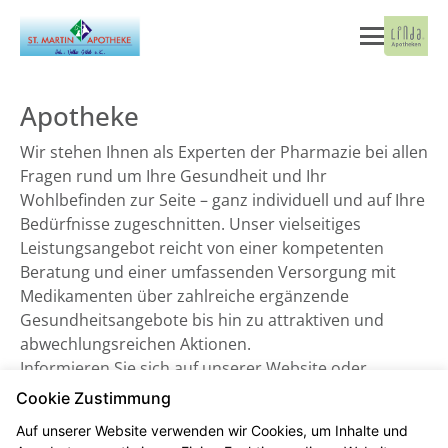
Apotheke
Wir stehen Ihnen als Experten der Pharmazie bei allen
Fragen rund um Ihre Gesundheit und Ihr
Wohlbefinden zur Seite – ganz individuell und auf Ihre
Bedürfnisse zugeschnitten. Unser vielseitiges
Leistungsangebot reicht von einer kompetenten
Beratung und einer umfassenden Versorgung mit
Medikamenten über zahlreiche ergänzende
Gesundheitsangebote bis hin zu attraktiven und
abwechlungsreichen Aktionen.
Informieren Sie sich auf unserer Website oder
besuchen Sie uns direkt vor Ort. Wir freuen uns auf
Cookie Zustimmung
Sie!
Auf unserer Website verwenden wir Cookies, um Inhalte und